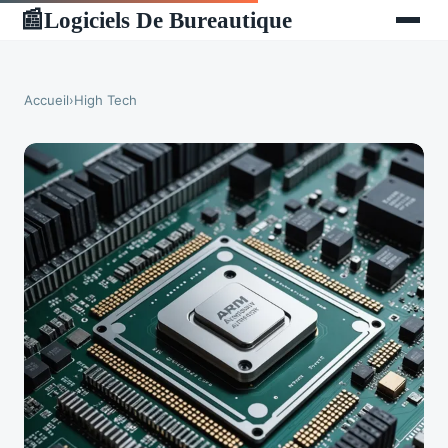
Logiciels De Bureautique
📰
Accueil
›
High Tech