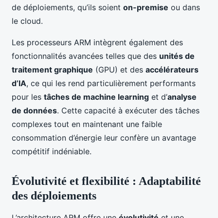
de déploiements, qu’ils soient
on-premise
ou dans
le cloud.
Les processeurs ARM intègrent également des
fonctionnalités avancées telles que des
unités de
traitement graphique
(GPU) et des
accélérateurs
d’IA
, ce qui les rend particulièrement performants
pour les
tâches de machine learning
et d’
analyse
de données
. Cette capacité à exécuter des tâches
complexes tout en maintenant une faible
consommation d’énergie leur confère un avantage
compétitif indéniable.
Évolutivité et flexibilité : Adaptabilité
des déploiements
L’architecture ARM offre une
évolutivité
et une