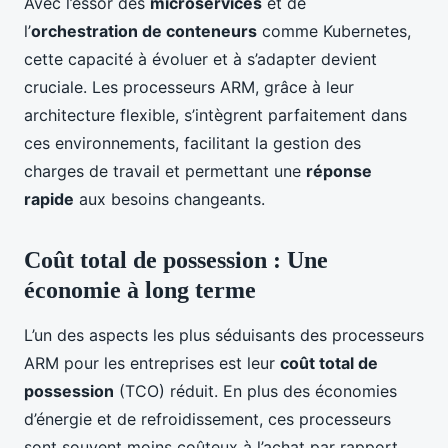
Avec l’essor des
microservices
et de
l’
orchestration de conteneurs
comme Kubernetes,
cette capacité à évoluer et à s’adapter devient
cruciale. Les processeurs ARM, grâce à leur
architecture flexible, s’intègrent parfaitement dans
ces environnements, facilitant la gestion des
charges de travail et permettant une
réponse
rapide
aux besoins changeants.
Coût total de possession : Une
économie à long terme
L’un des aspects les plus séduisants des processeurs
ARM pour les entreprises est leur
coût total de
possession
(TCO) réduit. En plus des économies
d’énergie et de refroidissement, ces processeurs
sont souvent moins coûteux à l’achat par rapport