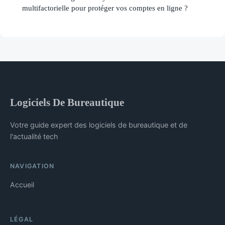
multifactorielle pour protéger vos comptes en ligne ?
Logiciels De Bureautique
Votre guide expert des logiciels de bureautique et de
l'actualité tech
NAVIGATION
Accueil
LÉGAL