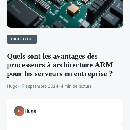
HIGH TECH
Quels sont les avantages des
processeurs à architecture ARM
pour les serveurs en entreprise ?
Hugo
•
17 septembre 2024
•
4 min de lecture
Hugo
H