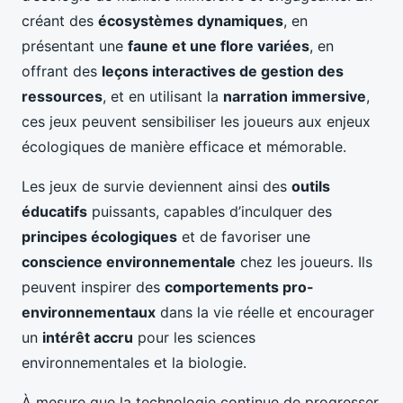
créant des
écosystèmes dynamiques
, en
présentant une
faune et une flore variées
, en
offrant des
leçons interactives de gestion des
ressources
, et en utilisant la
narration immersive
,
ces jeux peuvent sensibiliser les joueurs aux enjeux
écologiques de manière efficace et mémorable.
Les jeux de survie deviennent ainsi des
outils
éducatifs
puissants, capables d’inculquer des
principes écologiques
et de favoriser une
conscience environnementale
chez les joueurs. Ils
peuvent inspirer des
comportements pro-
environnementaux
dans la vie réelle et encourager
un
intérêt accru
pour les sciences
environnementales et la biologie.
À mesure que la technologie continue de progresser,