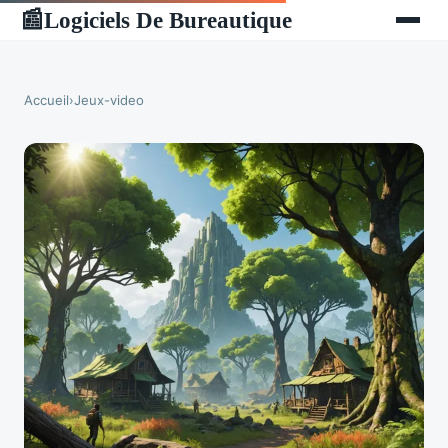
Logiciels De Bureautique
📰
Accueil
›
Jeux-video