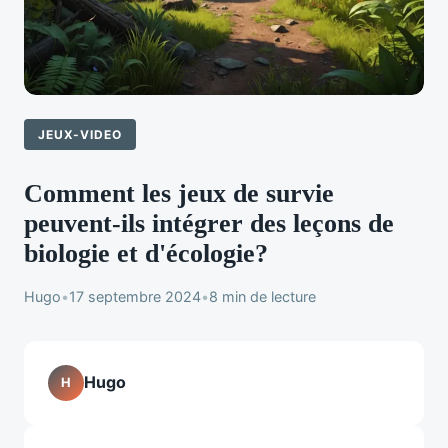
JEUX-VIDEO
Comment les jeux de survie
peuvent-ils intégrer des leçons de
biologie et d'écologie?
Hugo
•
17 septembre 2024
•
8 min de lecture
Hugo
H