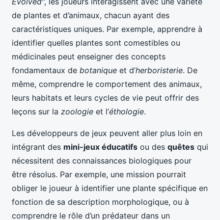
Evolved
", les joueurs interagissent avec une variété
de plantes et d’animaux, chacun ayant des
caractéristiques uniques. Par exemple, apprendre à
identifier quelles plantes sont comestibles ou
médicinales peut enseigner des concepts
fondamentaux de
botanique
et d’
herboristerie
. De
même, comprendre le comportement des animaux,
leurs habitats et leurs cycles de vie peut offrir des
leçons sur la
zoologie
et l’
éthologie
.
Les développeurs de jeux peuvent aller plus loin en
intégrant des
mini-jeux éducatifs
ou des
quêtes
qui
nécessitent des connaissances biologiques pour
être résolus. Par exemple, une mission pourrait
obliger le joueur à identifier une plante spécifique en
fonction de sa description morphologique, ou à
comprendre le rôle d’un prédateur dans un