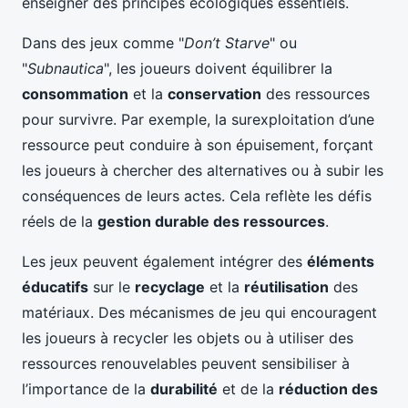
enseigner des principes écologiques essentiels.
Dans des jeux comme "
Don’t Starve
" ou
"
Subnautica
", les joueurs doivent équilibrer la
consommation
et la
conservation
des ressources
pour survivre. Par exemple, la surexploitation d’une
ressource peut conduire à son épuisement, forçant
les joueurs à chercher des alternatives ou à subir les
conséquences de leurs actes. Cela reflète les défis
réels de la
gestion durable des ressources
.
Les jeux peuvent également intégrer des
éléments
éducatifs
sur le
recyclage
et la
réutilisation
des
matériaux. Des mécanismes de jeu qui encouragent
les joueurs à recycler les objets ou à utiliser des
ressources renouvelables peuvent sensibiliser à
l’importance de la
durabilité
et de la
réduction des