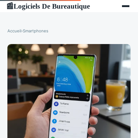
Logiciels De Bureautique
📰
Accueil
›
Smartphones